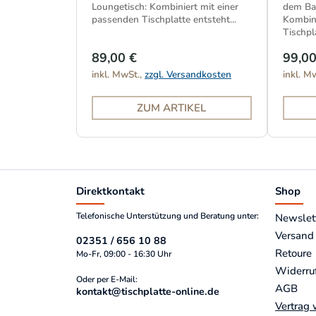
Loungetisch: Kombiniert mit einer
dem Bal
passenden Tischplatte entsteht...
Kombini
Tischpla
89,00 €
99,00
inkl. MwSt.,
zzgl. Versandkosten
inkl. M
ZUM ARTIKEL
Direktkontakt
Shop
Telefonische Unterstützung und Beratung unter:
Newslet
Versand
02351 / 656 10 88
Retoure
Mo-Fr, 09:00 - 16:30 Uhr
Widerru
Oder per E-Mail:
AGB
kontakt@tischplatte-online.de
Vertrag 