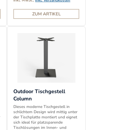
inkl. MwSt.,
inkl. Versandkosten
ZUM ARTIKEL
Outdoor Tischgestell
Column
Dieses moderne Tischgestell in
schlichtem Design wird mittig unter
r
der Tischplatte montiert und eignet
sich ideal für platzsparende
Tischlösungen im Innen- und