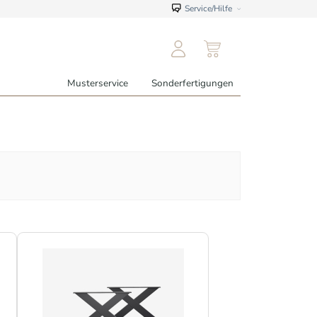
Service/Hilfe
Musterservice
Sonderfertigungen