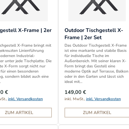
gestell X-Frame | 2er
Outdoor Tischgestell X-
Frame | 2er Set
chgestell X-Frame bringt mit
Das Outdoor Tischgestell X-Frame
gekreuzten Linienführung
ist eine markante und stabile Basis
odernen Industrial-
für individuelle Tische im
er unter jede Tischplatte. Die
Außenbereich. Mit seiner klaren X-
e X-Form sorgt nicht nur
Form bringt das Gestell eine
 für einen besonderen
moderne Optik auf Terrasse, Balkon
ng, sondern bildet auch eine
oder in den Garten und lässt sich
.
ideal mit...
0 €
149,00 €
wSt.,
inkl. Versandkosten
inkl. MwSt.,
inkl. Versandkosten
ZUM ARTIKEL
ZUM ARTIKEL