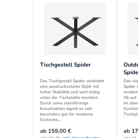
Tischgestell Spider
Outdo
Spide
Das Tischgestell Spider verbindet
Das sta
eine ausdrucksstarke Optik mit
Spider i
hoher Stabilität und wird mittig
modern
unter der Tischplatte montiert.
Ob auf 
Durch seine sternförmige
im über
Konstruktion eignet es sich
Kombina
besonders gut für moderne
Tischpla
Esstische,...
ab 159,00 €
ab 17