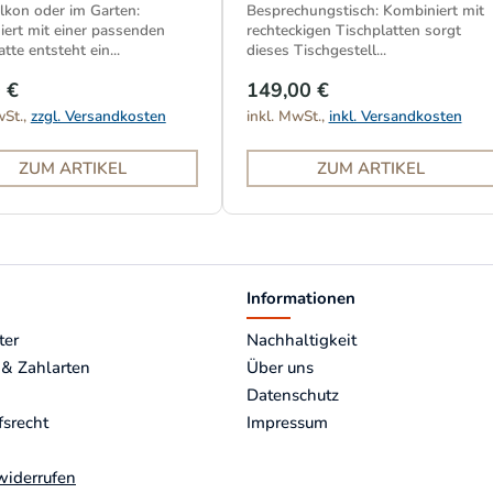
kon oder im Garten:
Besprechungstisch: Kombiniert mit
ert mit einer passenden
rechteckigen Tischplatten sorgt
tte entsteht ein...
dieses Tischgestell...
 €
149,00 €
wSt.,
zzgl. Versandkosten
inkl. MwSt.,
inkl. Versandkosten
ZUM ARTIKEL
ZUM ARTIKEL
Informationen
ter
Nachhaltigkeit
 & Zahlarten
Über uns
Datenschutz
fsrecht
Impressum
widerrufen