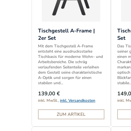
Tischgestell A-Frame |
Tisch
2er Set
Set
Mit dem Tischgestell A-Frame
Das Tis
entsteht eine ausdrucksstarke
seiner 
Tischbasis für moderne Wohn- und
einen m
Arbeitsbereiche. Die schräg
Charakt
verlaufenden Seitenteile verleihen
markant
dem Gestell seine charakteristische
optisch
A-Optik und sorgen für einen
Blickfa
stabilen und...
stabile..
139,00 €
149,0
inkl. MwSt.,
inkl. Versandkosten
inkl. M
ZUM ARTIKEL