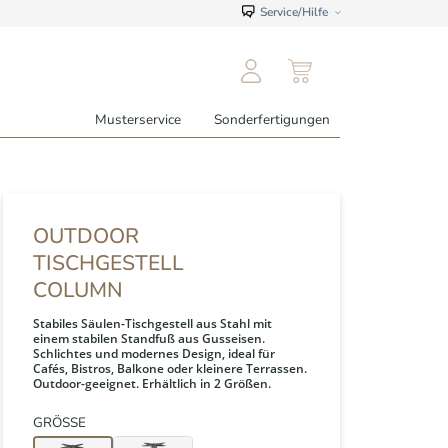
Service/Hilfe
Musterservice
Sonderfertigungen
OUTDOOR
TISCHGESTELL
COLUMN
Stabiles Säulen-Tischgestell aus Stahl mit
einem stabilen Standfuß aus Gusseisen.
Schlichtes und modernes Design, ideal für
Cafés, Bistros, Balkone oder kleinere Terrassen.
Outdoor-geeignet. Erhältlich in 2 Größen.
GRÖSSE