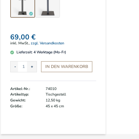
69,00 €
inkl. MwSt.,
zzgl. Versandkosten
Lieferzeit:
4
Werktage (Mo-Fr)
IN DEN
WARENKORB
Artikel-Nr.:
74010
Artikeltyp:
Tischgestell
Gewicht:
12,50 kg
Größe:
45 x 45 cm