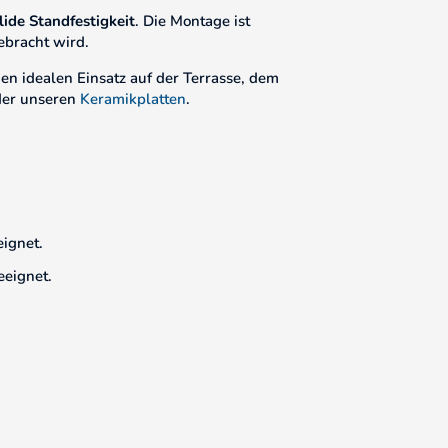
lide Standfestigkeit
. Die Montage ist
ebracht wird.
den idealen Einsatz auf der Terrasse, dem
er unseren
Keramikplatten
.
eignet.
eeignet.