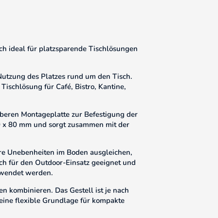
ich ideal für platzsparende Tischlösungen
e Nutzung des Platzes rund um den Tisch.
Tischlösung für Café, Bistro, Kantine,
 oberen Montageplatte zur Befestigung der
 80 x 80 mm und sorgt zusammen mit der
nere Unebenheiten im Boden ausgleichen,
auch für den Outdoor-Einsatz geeignet und
erwendet werden.
en kombinieren. Das Gestell ist je nach
 eine flexible Grundlage für kompakte