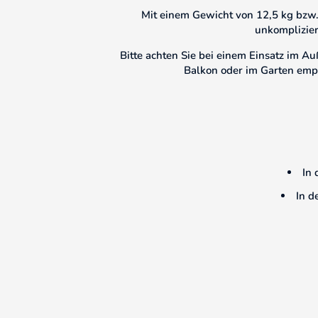
Mit einem Gewicht von 12,5 kg bzw. 
unkomplizier
Bitte achten Sie bei einem Einsatz im Au
Balkon oder im Garten emp
In 
In d