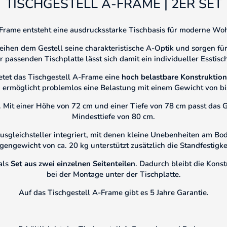
TISCHGESTELL A-FRAME | 2ER SET
Frame entsteht eine ausdrucksstarke Tischbasis für moderne Wo
leihen dem Gestell seine charakteristische A-Optik und sorgen für
 passenden Tischplatte lässt sich damit ein individueller Esstisc
etet das Tischgestell A-Frame eine
hoch belastbare Konstruktion
ermöglicht problemlos eine Belastung mit einem Gewicht von bi
 Mit einer Höhe von 72 cm und einer Tiefe von 78 cm passt das Ge
Mindesttiefe von 80 cm.
usgleichsteller integriert, mit denen kleine Unebenheiten am 
gengewicht von ca. 20 kg unterstützt zusätzlich die Standfestigke
als
Set aus zwei einzelnen Seitenteilen
. Dadurch bleibt die Konst
bei der Montage unter der Tischplatte.
Auf das Tischgestell A-Frame gibt es 5 Jahre Garantie.