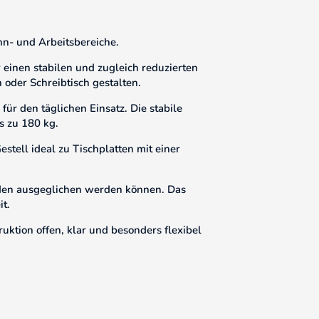
hn- und Arbeitsbereiche.
 einen stabilen und zugleich reduzierten
h oder Schreibtisch gestalten.
für den täglichen Einsatz. Die stabile
s zu 180 kg.
stell ideal zu Tischplatten mit einer
Boden ausgeglichen werden können. Das
it.
ruktion offen, klar und besonders flexibel