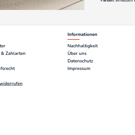
Farben:
erhältlich
Informationen
ter
Nachhaltigkeit
 & Zahlarten
Über uns
Datenschutz
fsrecht
Impressum
 widerrufen