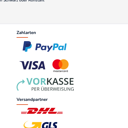
 in Schwarz oder Rohstahl
Zahlarten
Versandpartner