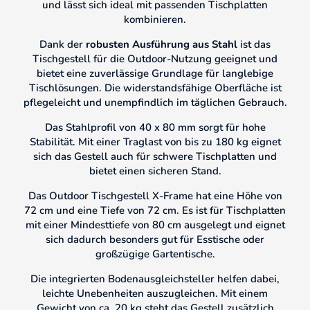
und lässt sich ideal mit passenden Tischplatten
kombinieren.
Dank der
robusten Ausführung aus Stahl
ist das
Tischgestell für die Outdoor-Nutzung geeignet und
bietet eine zuverlässige Grundlage für langlebige
Tischlösungen. Die widerstandsfähige Oberfläche ist
pflegeleicht und unempfindlich im täglichen Gebrauch.
Das Stahlprofil von 40 x 80 mm sorgt für hohe
Stabilität. Mit einer Traglast von bis zu 180 kg eignet
sich das Gestell auch für schwere Tischplatten und
bietet einen sicheren Stand.
Das Outdoor Tischgestell X-Frame hat eine Höhe von
72 cm und eine Tiefe von 72 cm. Es ist für Tischplatten
mit einer Mindesttiefe von 80 cm ausgelegt und eignet
sich dadurch besonders gut für Esstische oder
großzügige Gartentische.
Die integrierten Bodenausgleichsteller helfen dabei,
leichte Unebenheiten auszugleichen. Mit einem
Gewicht von ca. 20 kg steht das Gestell zusätzlich