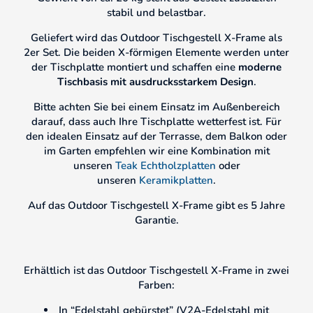
stabil und belastbar.
Geliefert wird das Outdoor Tischgestell X-Frame als
2er Set. Die beiden X-förmigen Elemente werden unter
der Tischplatte montiert und schaffen eine
moderne
Tischbasis mit ausdrucksstarkem Design
.
Bitte achten Sie bei einem Einsatz im Außenbereich
darauf, dass auch Ihre Tischplatte wetterfest ist. Für
den idealen Einsatz auf der Terrasse, dem Balkon oder
im Garten empfehlen wir eine Kombination mit
unseren
Teak Echtholzplatten
oder
unseren
Keramikplatten
.
Auf das Outdoor Tischgestell X-Frame gibt es 5 Jahre
Garantie.
Erhältlich ist das Outdoor Tischgestell X-Frame in zwei
Farben:
In “Edelstahl gebürstet” (V2A-Edelstahl mit