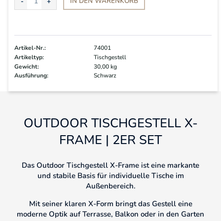
IN DEN
WARENKORB
Artikel-Nr.:
74001
Artikeltyp:
Tischgestell
Gewicht:
30,00 kg
Ausführung:
Schwarz
OUTDOOR TISCHGESTELL X-
FRAME | 2ER SET
Das Outdoor Tischgestell X-Frame ist eine markante
und stabile Basis für individuelle Tische im
Außenbereich.
Mit seiner klaren X-Form bringt das Gestell eine
moderne Optik auf Terrasse, Balkon oder in den Garten