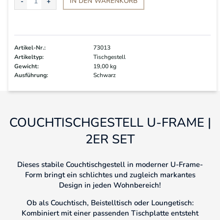
IN DEN
WARENKORB
Artikel-Nr.:
73013
Artikeltyp:
Tischgestell
Gewicht:
19,00 kg
Ausführung:
Schwarz
COUCHTISCHGESTELL U-FRAME |
2ER SET
Dieses stabile Couchtischgestell in moderner U-Frame-
Form bringt ein schlichtes und zugleich markantes
Design in jeden Wohnbereich!
Ob als Couchtisch, Beistelltisch oder Loungetisch:
Kombiniert mit einer passenden Tischplatte entsteht