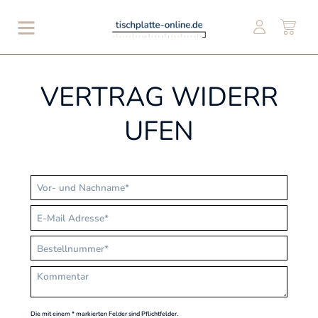
VERTRAG WIDERR
UFEN
Die mit einem * markierten Felder sind Pflichtfelder.