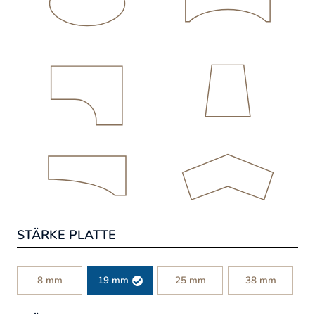
STÄRKE PLATTE
8 mm
19 mm
25 mm
38 mm