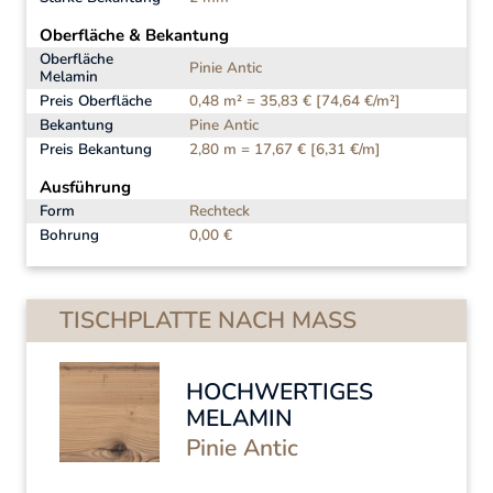
Oberfläche & Bekantung
Oberfläche
Pinie Antic
Melamin
Preis Oberfläche
0,48 m² = 35,83 € [74,64 €/m²]
Bekantung
Pine Antic
Preis Bekantung
2,80 m = 17,67 € [6,31 €/m]
Ausführung
Form
Rechteck
Bohrung
0,00 €
TISCHPLATTE NACH MASS
HOCHWERTIGES
MELAMIN
Pinie Antic