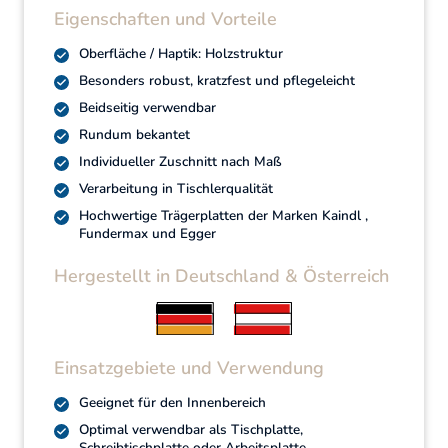
Eigenschaften und Vorteile
Oberfläche / Haptik: Holzstruktur
Besonders robust, kratzfest und pflegeleicht
Beidseitig verwendbar
Rundum bekantet
Individueller Zuschnitt nach Maß
Verarbeitung in Tischlerqualität
Hochwertige Trägerplatten der Marken Kaindl ,
Fundermax und Egger
Hergestellt in Deutschland & Österreich
Einsatzgebiete und Verwendung
Geeignet für den Innenbereich
Optimal verwendbar als Tischplatte,
Schreibtischplatte oder Arbeitsplatte