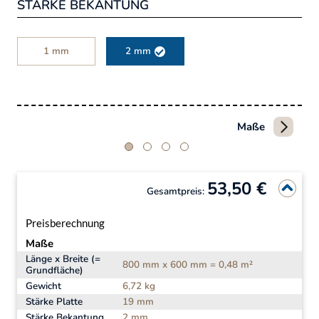
STÄRKE BEKANTUNG
1 mm
2 mm
Maße
53,50 €
Gesamtpreis:
Preisberechnung
Maße
Länge x Breite (=
800 mm x 600 mm = 0,48 m²
Grundfläche)
Gewicht
6,72 kg
Stärke Platte
19 mm
Stärke Bekantung
2 mm