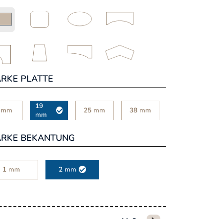
ÄRKE PLATTE
19
 mm
25 mm
38 mm
mm
ÄRKE BEKANTUNG
1 mm
2 mm