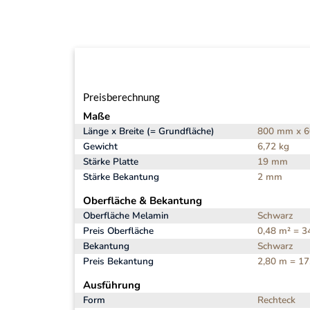
Preisberechnung
Maße
Länge x Breite (= Grundfläche)
800 mm x 6
Gewicht
6,72 kg
Stärke Platte
19 mm
Stärke Bekantung
2 mm
Oberfläche & Bekantung
Oberfläche Melamin
Schwarz
Preis Oberfläche
0,48 m² = 3
Bekantung
Schwarz
Preis Bekantung
2,80 m = 17
Ausführung
Form
Rechteck