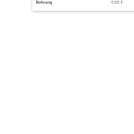
Bohrung
0,00 €