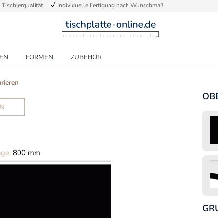
Tischlerqualität
Individuelle Fertigung nach Wunschmaß
EN
FORMEN
ZUBEHÖR
urieren
OB
N
GR