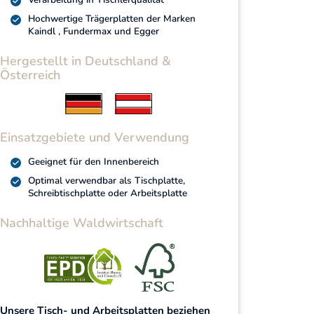
Hochwertige Trägerplatten der Marken
Kaindl , Fundermax und Egger
Hergestellt in Deutschland &
Österreich
Einsatzgebiete und Verwendung
Geeignet für den Innenbereich
Optimal verwendbar als Tischplatte,
Schreibtischplatte oder Arbeitsplatte
Nachhaltige Waldwirtschaft
Unsere Tisch- und Arbeitsplatten beziehen