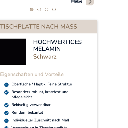
Maße
TISCHPLATTE NACH MASS
HOCHWERTIGES
MELAMIN
Schwarz
Eigenschaften und Vorteile
Oberfläche / Haptik: Feine Struktur
Besonders robust, kratzfest und
pflegeleicht
Beidseitig verwendbar
Rundum bekantet
Individueller Zuschnitt nach Maß
Verarbeitung in Tischlerqualität