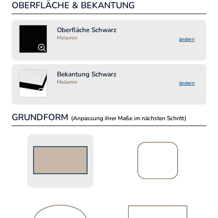
OBERFLÄCHE & BEKANTUNG
MA
Lä
Oberfläche Schwarz
Melamin
ändern
Bre
Bekantung Schwarz
Melamin
ändern
GRUNDFORM
(Anpassung ihrer Maße im nächsten Schritt)