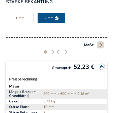
STÄRKE BEKANTUNG
1 mm
2 mm
Maße
52,23 €
Gesamtpreis:
Preisberechnung
Maße
Länge x Breite (=
800 mm x 600 mm = 0,48 m²
Grundfläche)
Gewicht
6,72 kg
Stärke Platte
19 mm
Stärke Bekantung
2 mm