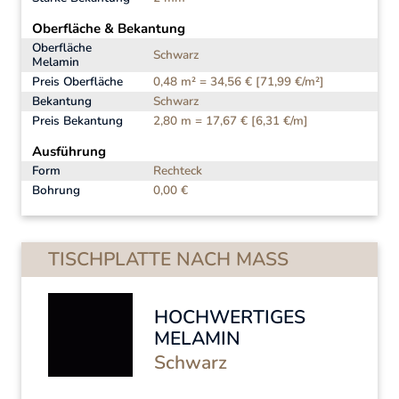
Oberfläche & Bekantung
Oberfläche
Schwarz
Melamin
Preis Oberfläche
0,48 m² = 34,56 € [71,99 €/m²]
Bekantung
Schwarz
Preis Bekantung
2,80 m = 17,67 € [6,31 €/m]
Ausführung
Form
Rechteck
Bohrung
0,00 €
TISCHPLATTE NACH MASS
HOCHWERTIGES
MELAMIN
Schwarz