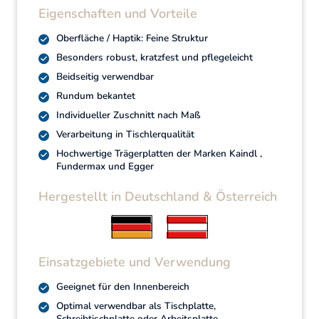
Eigenschaften und Vorteile
Oberfläche / Haptik: Feine Struktur
Besonders robust, kratzfest und pflegeleicht
Beidseitig verwendbar
Rundum bekantet
Individueller Zuschnitt nach Maß
Verarbeitung in Tischlerqualität
Hochwertige Trägerplatten der Marken Kaindl ,
Fundermax und Egger
Hergestellt in Deutschland & Österreich
Einsatzgebiete und Verwendung
Geeignet für den Innenbereich
Optimal verwendbar als Tischplatte,
Schreibtischplatte oder Arbeitsplatte