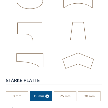
STÄRKE PLATTE
8 mm
19 mm
25 mm
38 mm