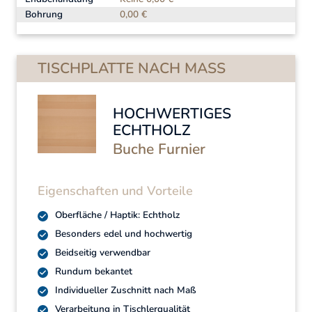
Bohrung
0,00 €
TISCHPLATTE NACH MASS
HOCHWERTIGES
ECHTHOLZ
Buche Furnier
Eigenschaften und Vorteile
Oberfläche / Haptik: Echtholz
Besonders edel und hochwertig
Beidseitig verwendbar
Rundum bekantet
Individueller Zuschnitt nach Maß
Verarbeitung in Tischlerqualität