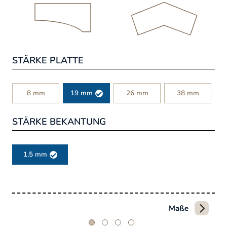
STÄRKE PLATTE
8 mm
19 mm
26 mm
38 mm
STÄRKE BEKANTUNG
1,5 mm
Maße