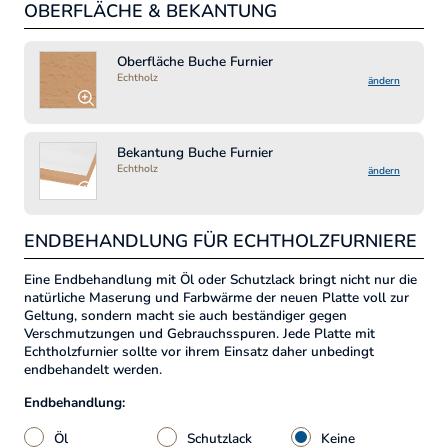
OBERFLÄCHE & BEKANTUNG
MA
Lä
Oberfläche Buche Furnier
Echtholz
ändern
Bre
Bekantung Buche Furnier
Echtholz
ändern
ENDBEHANDLUNG FÜR ECHTHOLZFURNIERE
Eine Endbehandlung mit Öl oder Schutzlack bringt nicht nur die
natürliche Maserung und Farbwärme der neuen Platte voll zur
Geltung, sondern macht sie auch beständiger gegen
Verschmutzungen und Gebrauchsspuren. Jede Platte mit
Echtholzfurnier sollte vor ihrem Einsatz daher unbedingt
endbehandelt werden.
Endbehandlung:
Öl
Schutzlack
Keine