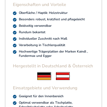
Eigenschaften und Vorteile
Oberfläche / Haptik: Holzstruktur
Besonders robust, kratzfest und pflegeleicht
Beidseitig verwendbar
Rundum bekantet
Individueller Zuschnitt nach Maß
Verarbeitung in Tischlerqualität
Hochwertige Trägerplatten der Marken Kaindl ,
Fundermax und Egger
Hergestellt in Deutschland & Österreich
Einsatzgebiete und Verwendung
Geeignet für den Innenbereich
Optimal verwendbar als Tischplatte,
Schreibtischplatte oder Arbeitsplatte