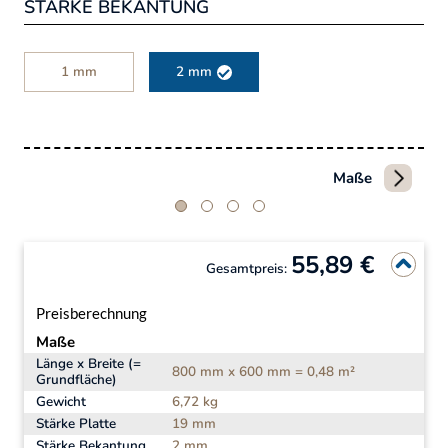
STÄRKE BEKANTUNG
1 mm
2 mm
Maße
55,89 €
Gesamtpreis:
Preisberechnung
Maße
Länge x Breite (=
800 mm x 600 mm = 0,48 m²
Grundfläche)
Gewicht
6,72 kg
Stärke Platte
19 mm
Stärke Bekantung
2 mm