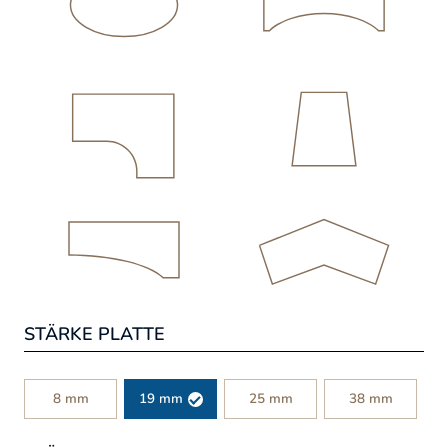
STÄRKE PLATTE
8 mm
19 mm
25 mm
38 mm