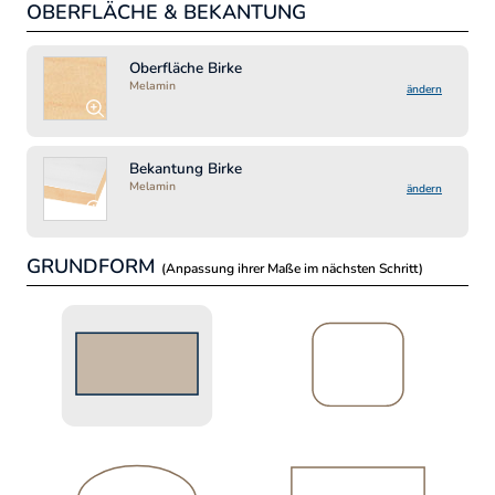
OBERFLÄCHE & BEKANTUNG
MA
Lä
Oberfläche Birke
Melamin
ändern
Bre
Bekantung Birke
Melamin
ändern
GRUNDFORM
(Anpassung ihrer Maße im nächsten Schritt)