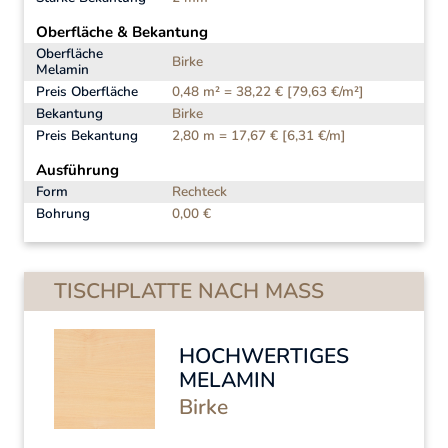
Oberfläche & Bekantung
Oberfläche
Birke
Melamin
Preis Oberfläche
0,48 m² = 38,22 € [79,63 €/m²]
Bekantung
Birke
Preis Bekantung
2,80 m = 17,67 € [6,31 €/m]
Ausführung
Form
Rechteck
Bohrung
0,00 €
TISCHPLATTE NACH MASS
HOCHWERTIGES
MELAMIN
Birke