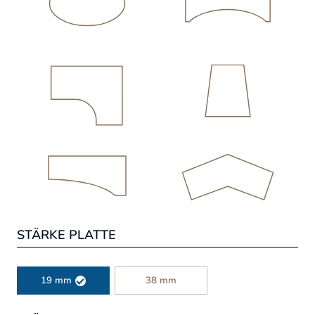
STÄRKE PLATTE
19 mm
38 mm