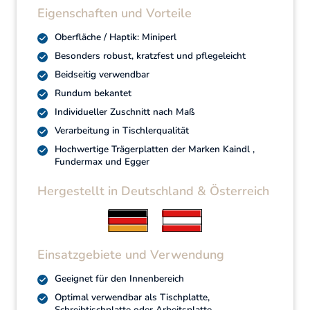
Eigenschaften und Vorteile
Oberfläche / Haptik: Miniperl
Besonders robust, kratzfest und pflegeleicht
Beidseitig verwendbar
Rundum bekantet
Individueller Zuschnitt nach Maß
Verarbeitung in Tischlerqualität
Hochwertige Trägerplatten der Marken Kaindl ,
Fundermax und Egger
Hergestellt in Deutschland & Österreich
Einsatzgebiete und Verwendung
Geeignet für den Innenbereich
Optimal verwendbar als Tischplatte,
Schreibtischplatte oder Arbeitsplatte