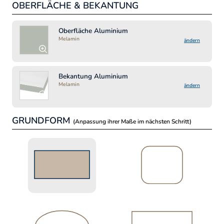
OBERFLÄCHE & BEKANTUNG
MA
Lä
Oberfläche Aluminium
Melamin
ändern
Bre
Bekantung Aluminium
Melamin
ändern
GRUNDFORM
(Anpassung ihrer Maße im nächsten Schritt)