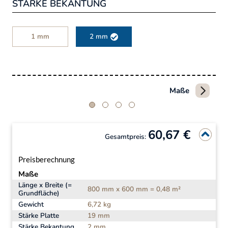
STÄRKE BEKANTUNG
1 mm
2 mm
Maße
60,67 €
Gesamtpreis:
Preisberechnung
Maße
Länge x Breite (=
800 mm x 600 mm = 0,48 m²
Grundfläche)
Gewicht
6,72 kg
Stärke Platte
19 mm
Stärke Bekantung
2 mm