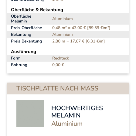
Oberfläche & Bekantung
Oberfläche
Aluminium
Melamin
Preis Oberfläche
0,48 m² = 43,00 € [89,59 €/m²]
Bekantung
Aluminium
Preis Bekantung
2,80 m = 17,67 € [6,31 €/m]
Ausführung
Form
Rechteck
Bohrung
0,00 €
TISCHPLATTE NACH MASS
HOCHWERTIGES
MELAMIN
Aluminium