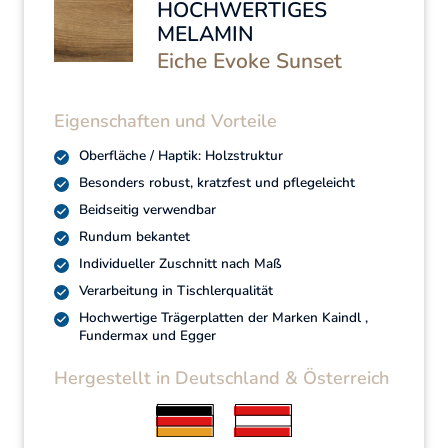
HOCHWERTIGES
MELAMIN
Eiche Evoke Sunset
Eigenschaften und Vorteile
Oberfläche / Haptik: Holzstruktur
Besonders robust, kratzfest und pflegeleicht
Beidseitig verwendbar
Rundum bekantet
Individueller Zuschnitt nach Maß
Verarbeitung in Tischlerqualität
Hochwertige Trägerplatten der Marken Kaindl ,
Fundermax und Egger
Hergestellt in Deutschland & Österreich