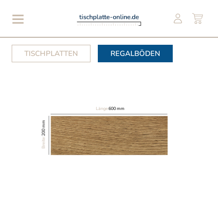
TISCHPLATTEN
REGALBÖDEN