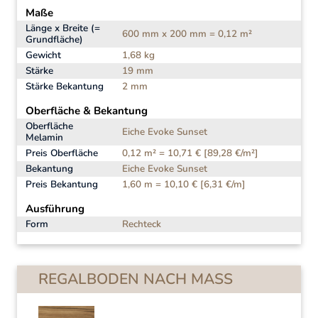
Maße
Länge x Breite (=
600 mm x 200 mm = 0,12 m²
Grundfläche)
Gewicht
1,68 kg
Stärke
19 mm
Stärke Bekantung
2 mm
Oberfläche & Bekantung
Oberfläche
Eiche Evoke Sunset
Melamin
Preis Oberfläche
0,12 m² = 10,71 € [89,28 €/m²]
Bekantung
Eiche Evoke Sunset
Preis Bekantung
1,60 m = 10,10 € [6,31 €/m]
Ausführung
Form
Rechteck
REGALBODEN NACH MASS