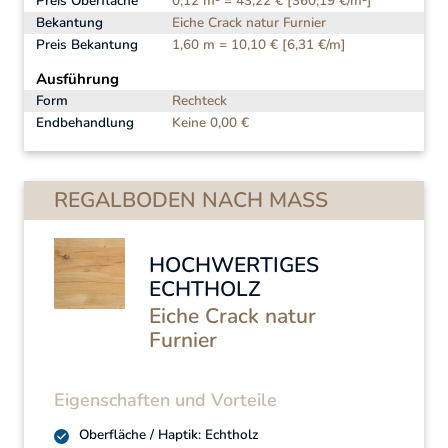
Preis Oberfläche
0,12 m² = 43,22 € [360,19 €/m²]
Bekantung
Eiche Crack natur Furnier
Preis Bekantung
1,60 m = 10,10 € [6,31 €/m]
Ausführung
Form
Rechteck
Endbehandlung
Keine 0,00 €
REGALBODEN NACH MASS
HOCHWERTIGES
ECHTHOLZ
Eiche Crack natur
Furnier
Eigenschaften und Vorteile
Oberfläche / Haptik: Echtholz