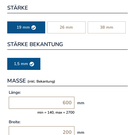
STÄRKE
19 mm
26 mm
38 mm
STÄRKE BEKANTUNG
1,5 mm
MASSE
(inkl. Bekantung)
Länge:
mm
min = 140, max = 2700
Breite:
mm