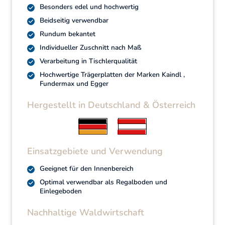
Besonders edel und hochwertig
Beidseitig verwendbar
Rundum bekantet
Individueller Zuschnitt nach Maß
Verarbeitung in Tischlerqualität
Hochwertige Trägerplatten der Marken Kaindl ,
Fundermax und Egger
Hergestellt in Deutschland & Österreich
Einsatzgebiete und Verwendung
Geeignet für den Innenbereich
Optimal verwendbar als Regalboden und
Einlegeboden
Nachhaltige Waldwirtschaft