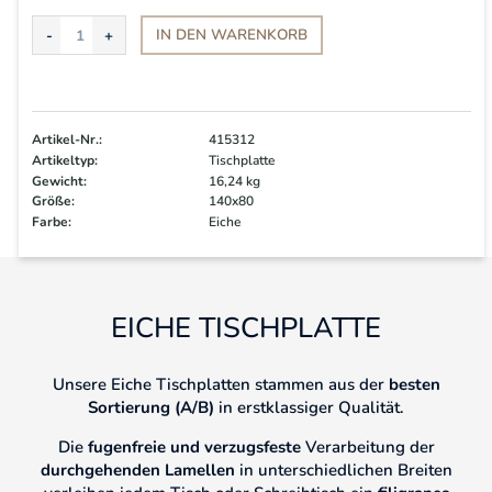
IN DEN
WARENKORB
Artikel-Nr.:
415312
Artikeltyp:
Tischplatte
Gewicht:
16,24 kg
Größe:
140x80
Farbe:
Eiche
EICHE TISCHPLATTE
Unsere Eiche Tischplatten stammen aus der
besten
Sortierung (A/B)
in erstklassiger Qualität.
Die
fugenfreie und verzugsfeste
Verarbeitung der
durchgehenden Lamellen
in unterschiedlichen Breiten