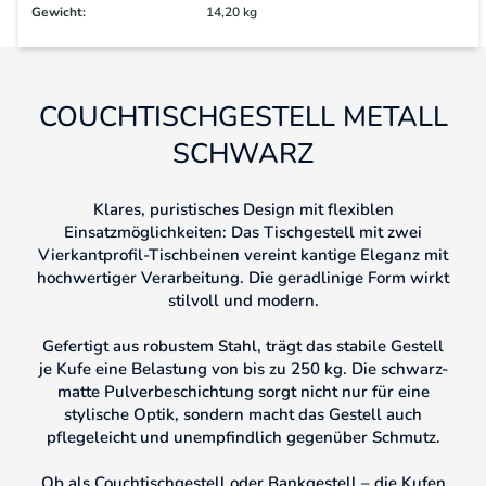
Gewicht:
14,20 kg
COUCHTISCHGESTELL METALL
SCHWARZ
Klares, puristisches Design mit flexiblen
Einsatzmöglichkeiten: Das Tischgestell mit zwei
Vierkantprofil-Tischbeinen vereint kantige Eleganz mit
hochwertiger Verarbeitung. Die geradlinige Form wirkt
stilvoll und modern.
Gefertigt aus robustem Stahl, trägt das stabile Gestell
je Kufe eine Belastung von bis zu 250 kg. Die schwarz-
matte Pulverbeschichtung sorgt nicht nur für eine
stylische Optik, sondern macht das Gestell auch
pflegeleicht und unempfindlich gegenüber Schmutz.
Ob als Couchtischgestell oder Bankgestell – die Kufen