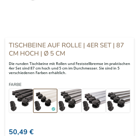
TISCHBEINE AUF ROLLE | 4ER SET | 87
CM HOCH | Ø 5 CM
Die runden Tischbeine mit Rollen und Feststellbremse im praktischen
4er Set sind 87 cm hoch und 5 cm im Durchmesser. Sie sind in 5
verschiedenen Farben erhältlich.
FARBE
50,49 €