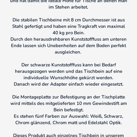
und hat damit die ideale Höhe für Tische an denen man
im Stehen arbeitet.
Die stabilen Tischbeine mit 8 cm Durchmesser ist aus
Stahl gefertigt und haben eine Tragkraft von maximal
40 kg pro Bein.
Durch den herausdrehbaren Kunststofffuss am unteren
Ende lassen sich Unebenheiten auf dem Boden perfekt
ausgleichen.
Der schwarze Kunststofffuss kann bei Bedarf
herausgezogen werden und das Tischbein auf eine
individuelle Wunschhöhe gekürzt werden.
Danach wird der Adapter einfach wieder eingesetzt.
Die Montageplatte zur Befestigung an der Tischplatte
wird mittels des mitgelieferten 10 mm Gewindestift am
Bein befestigt.
Es stehen fünf Farben zur Auswahl: Weiß, Schwarz,
Chrom glänzend, Chrom matt und Edelstahl Optik.
Dieses Produkt auch einzelnes Tischbein in unserem