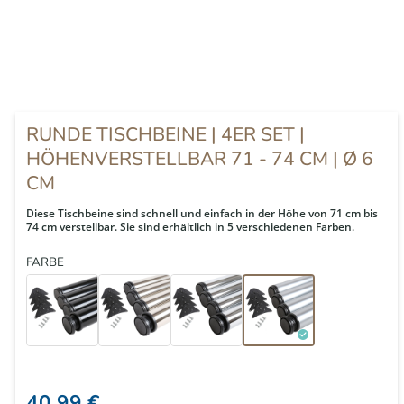
RUNDE TISCHBEINE | 4ER SET |
HÖHENVERSTELLBAR 71 - 74 CM | Ø 6
CM
Diese Tischbeine sind schnell und einfach in der Höhe von 71 cm bis
74 cm verstellbar. Sie sind erhältlich in 5 verschiedenen Farben.
FARBE
40,99 €