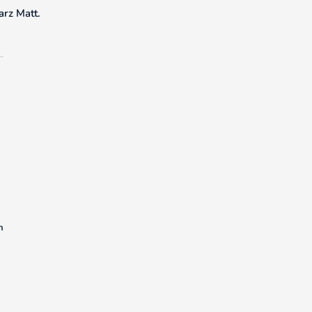
arz Matt.
m