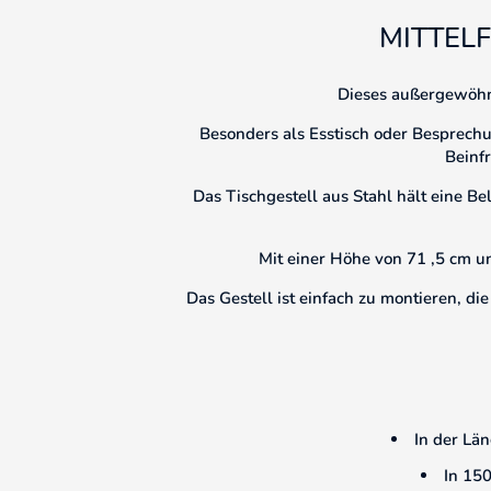
MITTEL
Dieses außergewöhnl
Besonders als Esstisch oder Besprechun
Beinf
Das Tischgestell aus Stahl hält eine B
Mit einer Höhe von 71 ,5 cm un
Das Gestell ist einfach zu montieren, 
In der Län
In 150