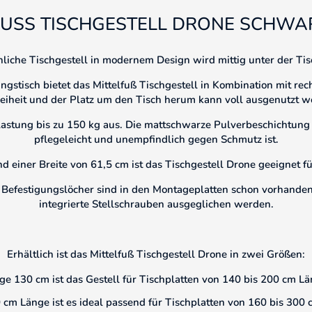
FUSS TISCHGESTELL DRONE SCHWA
iche Tischgestell in modernem Design wird mittig unter der Tis
gstisch bietet das Mittelfuß Tischgestell in Kombination mit rec
reiheit und der Platz um den Tisch herum kann voll ausgenutzt w
elastung bis zu 150 kg aus. Die mattschwarze Pulverbeschichtung 
pflegeleicht und unempfindlich gegen Schmutz ist.
d einer Breite von 61,5 cm ist das Tischgestell Drone geeignet fü
die Befestigungslöcher sind in den Montageplatten schon vorhan
integrierte Stellschrauben ausgeglichen werden.
Erhältlich ist das Mittelfuß Tischgestell Drone in zwei Größen:
ge 130 cm ist das Gestell für Tischplatten von 140 bis 200 cm Lä
 cm Länge ist es ideal passend für Tischplatten von 160 bis 300