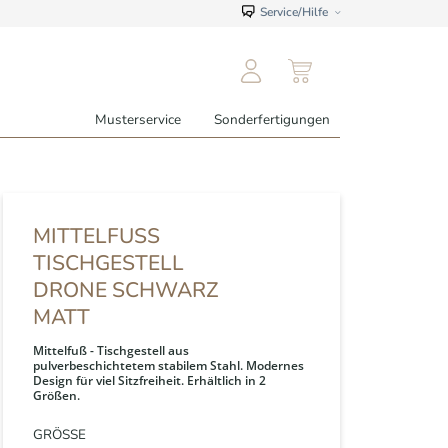
Service/Hilfe
Musterservice
Sonderfertigungen
MITTELFUSS T
ISCHGESTELL D
RONE SCHWARZ M
ATT
Mittelfuß - Tischgestell aus
pulverbeschichtetem stabilem Stahl. Modernes
Design für viel Sitzfreiheit. Erhältlich in 2
Größen.
GRÖSSE