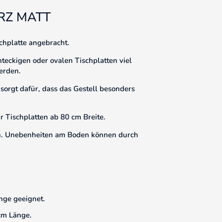
RZ MATT
chplatte angebracht.
hteckigen oder ovalen Tischplatten viel
erden.
sorgt dafür, dass das Gestell besonders
r Tischplatten ab 80 cm Breite.
den. Unebenheiten am Boden können durch
nge geeignet.
 cm Länge.