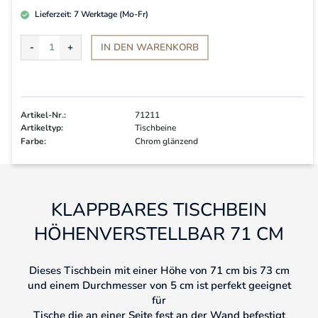
Lieferzeit:
7
Werktage (Mo-Fr)
IN DEN
WARENKORB
Artikel-Nr.:
71211
Artikeltyp:
Tischbeine
Farbe:
Chrom glänzend
KLAPPBARES TISCHBEIN
HÖHENVERSTELLBAR 71 CM
Dieses Tischbein mit einer Höhe von 71 cm bis 73 cm
und einem Durchmesser von 5 cm ist perfekt geeignet
für
Tische die an einer Seite fest an der Wand befestigt