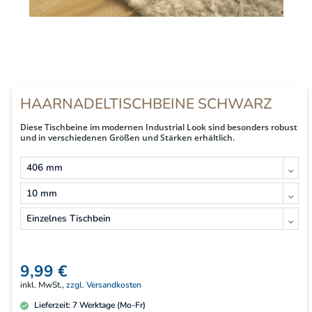
HAARNADELTISCHBEINE SCHWARZ
Diese Tischbeine im modernen Industrial Look sind besonders robust
und in verschiedenen Größen und Stärken erhältlich.
9,99 €
inkl. MwSt.,
zzgl. Versandkosten
Lieferzeit:
7
Werktage (Mo-Fr)