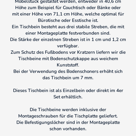
Möbelstück gestaltet werden, entweder in 40,6 cm
Höhe zum Beispiel für Couchtisch oder Bänke oder
mit einer Höhe von 71,1 cm Höhe, welche optimal für
Bürotische oder Esstische ist.
Ein Tischbein besteht aus drei stabile Streben, die mit
einer Montageplatte festverbunden sind.
Die Stärke der einzelnen Streben ist in 1 cm und 1,2 cm
verfügbar.
Zum Schutz des Fußbodens vor Kratzern liefern wir die
Tischbeine mit Bodenschutzkappe aus weichem
Kunststoff.
Bei der Verwendung des Bodenschoners erhöht sich
das Tischbein um 7 mm.
Dieses Tischbein ist als Einzelbein oder direkt im 4er
Set erhältlich.
Die Tischbeine werden inklusive der
Montageschrauben für die Tischplatte geliefert.
Die Befestigungslöcher sind in der Montageplatte
schon vorhanden.