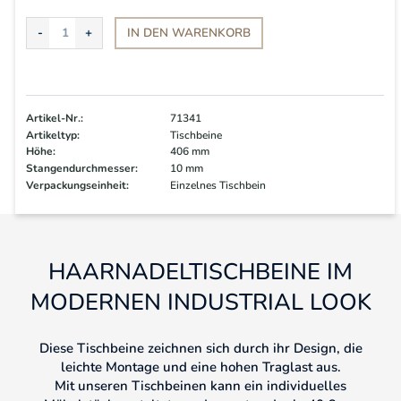
IN DEN
WARENKORB
Artikel-Nr.:
71341
Artikeltyp:
Tischbeine
Höhe:
406 mm
Stangendurchmesser:
10 mm
Verpackungseinheit:
Einzelnes Tischbein
HAARNADELTISCHBEINE IM
MODERNEN INDUSTRIAL LOOK
Diese Tischbeine zeichnen sich durch ihr Design, die
leichte Montage und eine hohen Traglast aus.
Mit unseren Tischbeinen kann ein individuelles