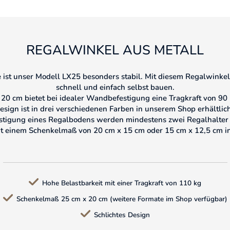
REGALWINKEL AUS METALL
e ist unser Modell LX25 besonders stabil. Mit diesem Regalwinke
schnell und einfach selbst bauen.
0 cm bietet bei idealer Wandbefestigung eine Tragkraft von 90 
ign ist in drei verschiedenen Farben in unserem Shop erhältlic
stigung eines Regalbodens werden mindestens zwei Regalhalter 
mit einem Schenkelmaß von 20 cm x 15 cm oder 15 cm x 12,5 cm i
Hohe Belastbarkeit mit einer Tragkraft von 110 kg
Schenkelmaß 25 cm x 20 cm (weitere Formate im Shop verfügbar)
Schlichtes Design