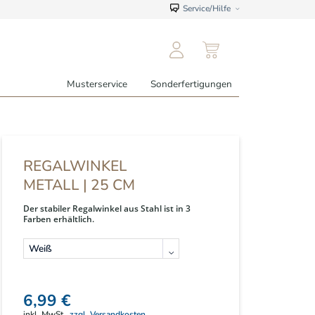
Service/Hilfe
Musterservice
Sonderfertigungen
REGALWINKEL
METALL | 25 CM
Der stabiler Regalwinkel aus Stahl ist in 3
Farben erhältlich.
6,99 €
inkl. MwSt.,
zzgl. Versandkosten