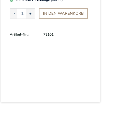
IN DEN
WARENKORB
Artikel-Nr.:
72101