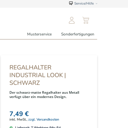
Service/Hilfe
Musterservice
Sonderfertigungen
REGALHALTER
INDUSTRIAL LOOK |
SCHWARZ
Der schwarz-matte Regalhalter aus Metall
verfügt über ein modernes Design.
7,49 €
inkl. MwSt.,
zzgl. Versandkosten
Lieferzeit:
7
Werktage (Mo-Fr)