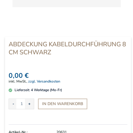
ABDECKUNG KABELDURCHFÜHRUNG 8
CM SCHWARZ
0,00 €
inkl. MwSt.,
zzgl. Versandkosten
Lieferzeit:
4
Werktage (Mo-Fr)
IN DEN
WARENKORB
Artikel-Nr.:
20631