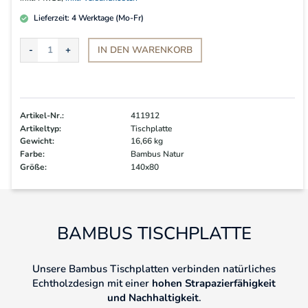
Lieferzeit:
4
Werktage (Mo-Fr)
IN DEN
WARENKORB
Artikel-Nr.:
411912
Artikeltyp:
Tischplatte
Gewicht:
16,66 kg
Farbe:
Bambus Natur
Größe:
140x80
BAMBUS TISCHPLATTE
Unsere Bambus Tischplatten verbinden natürliches
Echtholzdesign mit einer
hohen Strapazierfähigkeit
und Nachhaltigkeit
.