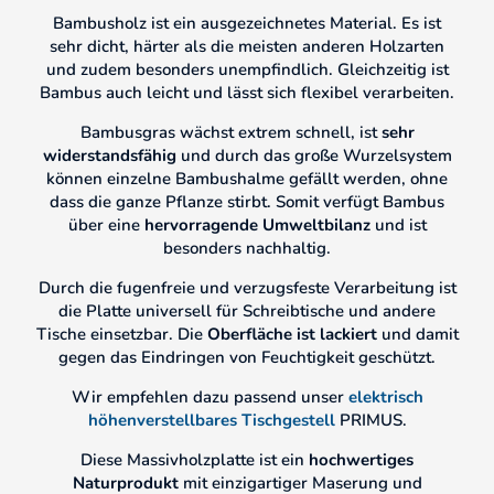
Bambusholz ist ein ausgezeichnetes Material. Es ist
sehr dicht, härter als die meisten anderen Holzarten
und zudem besonders unempfindlich. Gleichzeitig ist
Bambus auch leicht und lässt sich flexibel verarbeiten.
Bambusgras wächst extrem schnell, ist
sehr
widerstandsfähig
und durch das große Wurzelsystem
können einzelne Bambushalme gefällt werden, ohne
dass die ganze Pflanze stirbt. Somit verfügt Bambus
über eine
hervorragende Umweltbilanz
und ist
besonders nachhaltig.
Durch die fugenfreie und verzugsfeste Verarbeitung ist
die Platte universell für Schreibtische und andere
Tische einsetzbar. Die
Oberfläche ist lackiert
und damit
gegen das Eindringen von Feuchtigkeit geschützt.
Wir empfehlen dazu passend unser
elektrisch
höhenverstellbares Tischgestell
PRIMUS.
Diese Massivholzplatte ist ein
hochwertiges
Naturprodukt
mit einzigartiger Maserung und