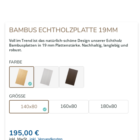
BAMBUS ECHTHOLZPLATTE 19MM
Voll im Trend ist das natürlich-schöne Design unserer Echtholz
Bambusplatten in 19 mm Plattenstärke. Nachhaltig, langlebig und
robust.
FARBE
GRÖSSE
160x80
180x80
140x80
195,00 €
inkl. MwSt.,
inkl. Versandkosten