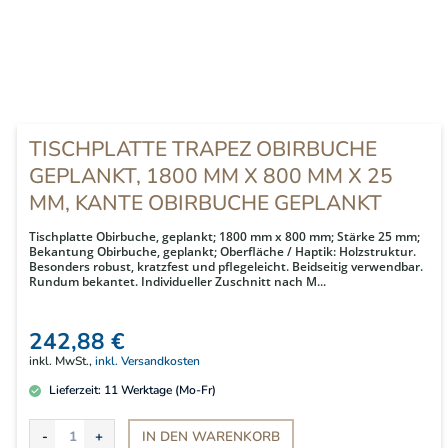
TISCHPLATTE TRAPEZ OBIRBUCHE
GEPLANKT, 1800 MM X 800 MM X 25
MM, KANTE OBIRBUCHE GEPLANKT
Tischplatte Obirbuche, geplankt; 1800 mm x 800 mm; Stärke 25 mm;
Bekantung Obirbuche, geplankt; Oberfläche / Haptik: Holzstruktur.
Besonders robust, kratzfest und pflegeleicht. Beidseitig verwendbar.
Rundum bekantet. Individueller Zuschnitt nach M...
242,88 €
inkl. MwSt.,
inkl. Versandkosten
Lieferzeit:
11
Werktage (Mo-Fr)
IN DEN
WARENKORB