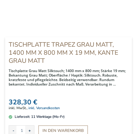
TISCHPLATTE TRAPEZ GRAU MATT,
1400 MM X 800 MM X 19 MM, KANTE
GRAU MATT
Tischplatte Grau Matt Silktouch; 1400 mm x 800 mm; Stärke 19 mm;
Bekantung Grau Matt; Oberfläche / Haptik: Silktouch. Robuste,
kratzfeste und pflegeleichte. Beidseitig verwendbar. Rundum
bekantet. Individueller Zuschnitt nach Maß. Verarbeitung in ...
328,30 €
inkl. MwSt.,
inkl. Versandkosten
Lieferzeit:
11
Werktage (Mo-Fr)
IN DEN
WARENKORB