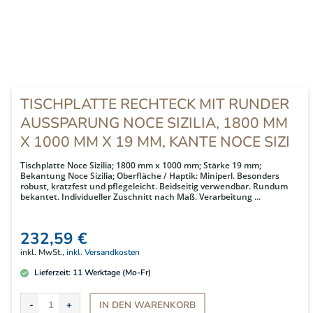
TISCHPLATTE RECHTECK MIT RUNDER
AUSSPARUNG NOCE SIZILIA, 1800 MM
X 1000 MM X 19 MM, KANTE NOCE SIZI
Tischplatte Noce Sizilia; 1800 mm x 1000 mm; Stärke 19 mm;
Bekantung Noce Sizilia; Oberfläche / Haptik: Miniperl. Besonders
robust, kratzfest und pflegeleicht. Beidseitig verwendbar. Rundum
bekantet. Individueller Zuschnitt nach Maß. Verarbeitung ...
232,59 €
inkl. MwSt.,
inkl. Versandkosten
Lieferzeit:
11
Werktage (Mo-Fr)
IN DEN
WARENKORB