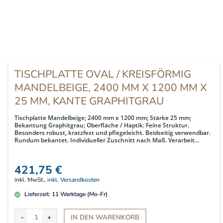
TISCHPLATTE OVAL / KREISFÖRMIG
MANDELBEIGE, 2400 MM X 1200 MM X
25 MM, KANTE GRAPHITGRAU
Tischplatte Mandelbeige; 2400 mm x 1200 mm; Stärke 25 mm;
Bekantung Graphitgrau; Oberfläche / Haptik: Feine Struktur.
Besonders robust, kratzfest und pflegeleicht. Beidseitig verwendbar.
Rundum bekantet. Individueller Zuschnitt nach Maß. Verarbeit...
421,75 €
inkl. MwSt.,
inkl. Versandkosten
Lieferzeit:
11
Werktage (Mo-Fr)
IN DEN
WARENKORB