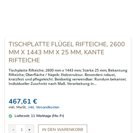
TISCHPLATTE FLÜGEL RIFTEICHE, 2600
MM X 1443 MM X 25 MM, KANTE
RIFTEICHE
Tischplatte Rifteiche; 2600 mm x 1443 mm; Stärke 25 mm; Bekantung
Rifteiche; Oberfläche / Haptik: Holzstruktur. Besonders robust,
kratzfest und pflegeleicht. Beidseitig verwendbar. Rundum bekantet.
Individueller Zuschnitt nach Maß. Verarbeitung in...
467,61 €
inkl. MwSt.,
inkl. Versandkosten
Lieferzeit:
11
Werktage (Mo-Fr)
IN DEN
WARENKORB