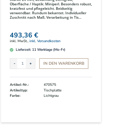
Oberfläche / Haptik: Miniperl. Besonders robust,
kratzfest und pflegeleicht. Beidseitig
verwendbar. Rundum bekantet. Individueller
Zuschnitt nach Maß. Verarbeitung in Tis...
493,36 €
inkl. MwSt.,
inkl. Versandkosten
Lieferzeit:
11
Werktage (Mo-Fr)
IN DEN
WARENKORB
Artikel-Nr.:
470575
Artikeltyp:
Tischplatte
Farbe:
Lichtgrau