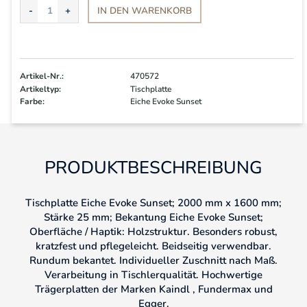
IN DEN
WARENKORB
Artikel-Nr.:
470572
Artikeltyp:
Tischplatte
Farbe:
Eiche Evoke Sunset
PRODUKTBESCHREIBUNG
Tischplatte Eiche Evoke Sunset; 2000 mm x 1600 mm;
Stärke 25 mm; Bekantung Eiche Evoke Sunset;
Oberfläche / Haptik: Holzstruktur. Besonders robust,
kratzfest und pflegeleicht. Beidseitig verwendbar.
Rundum bekantet. Individueller Zuschnitt nach Maß.
Verarbeitung in Tischlerqualität. Hochwertige
Trägerplatten der Marken Kaindl , Fundermax und
Egger.