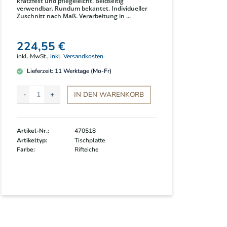
kratzfest und pflegeleicht. Beidseitig
verwendbar. Rundum bekantet. Individueller
Zuschnitt nach Maß. Verarbeitung in ...
224,55 €
inkl. MwSt.,
inkl. Versandkosten
Lieferzeit:
11
Werktage (Mo-Fr)
IN DEN
WARENKORB
Artikel-Nr.:
470518
Artikeltyp:
Tischplatte
Farbe:
Rifteiche