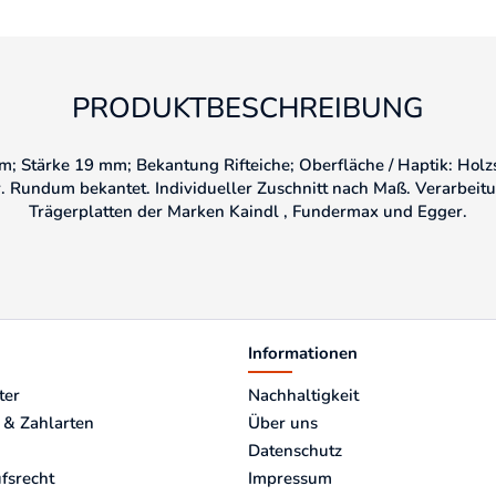
PRODUKTBESCHREIBUNG
; Stärke 19 mm; Bekantung Rifteiche; Oberfläche / Haptik: Holzs
r. Rundum bekantet. Individueller Zuschnitt nach Maß. Verarbeitu
Trägerplatten der Marken Kaindl , Fundermax und Egger.
Informationen
ter
Nachhaltigkeit
 & Zahlarten
Über uns
Datenschutz
fsrecht
Impressum