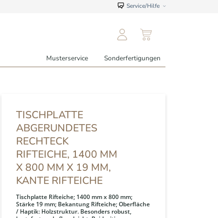
Service/Hilfe
Musterservice
Sonderfertigungen
TISCHPLATTE
ABGERUNDETES
RECHTECK
RIFTEICHE, 1400 MM
X 800 MM X 19 MM,
KANTE RIFTEICHE
Tischplatte Rifteiche; 1400 mm x 800 mm;
Stärke 19 mm; Bekantung Rifteiche; Oberfläche
/ Haptik: Holzstruktur. Besonders robust,