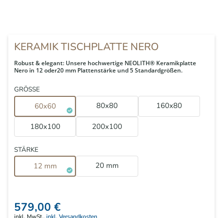
KERAMIK TISCHPLATTE NERO
Robust & elegant: Unsere hochwertige NEOLITH® Keramikplatte
Nero in 12 oder20 mm Plattenstärke und 5 Standardgrößen.
GRÖSSE
80x80
160x80
60x60
180x100
200x100
STÄRKE
20 mm
12 mm
579,00 €
inkl. MwSt.,
inkl. Versandkosten