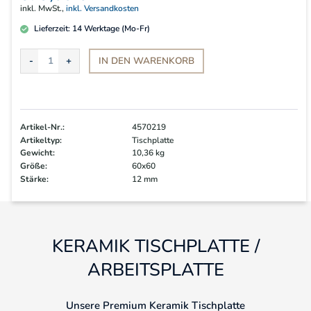
inkl. MwSt.,
inkl. Versandkosten
Lieferzeit:
14
Werktage (Mo-Fr)
IN DEN
WARENKORB
Artikel-Nr.:
4570219
Artikeltyp:
Tischplatte
Gewicht:
10,36 kg
Größe:
60x60
Stärke:
12 mm
KERAMIK TISCHPLATTE /
ARBEITSPLATTE
Unsere Premium Keramik Tischplatte