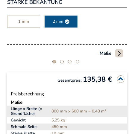
STÄRKE BEKANTUNG
1 mm
2 mm
Maße
135,38 €
Gesamtpreis:
Preisberechnung
Maße
Länge x Breite (=
800 mm x 600 mm = 0,48 m²
Grundfläche)
Gewicht
5,25 kg
Schmale Seite:
450 mm
Stärke Platte
19 mm