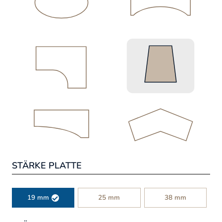
STÄRKE PLATTE
19 mm
25 mm
38 mm