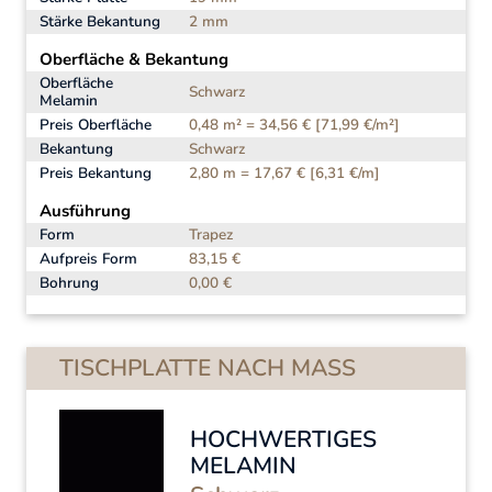
Stärke Bekantung
2 mm
Oberfläche & Bekantung
Oberfläche
Schwarz
Melamin
Preis Oberfläche
0,48 m² = 34,56 € [71,99 €/m²]
Bekantung
Schwarz
Preis Bekantung
2,80 m = 17,67 € [6,31 €/m]
Ausführung
Form
Trapez
Aufpreis Form
83,15 €
Bohrung
0,00 €
TISCHPLATTE NACH MASS
HOCHWERTIGES
MELAMIN