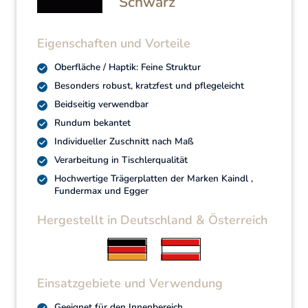
Schwarz
Eigenschaften und Vorteile
Oberfläche / Haptik: Feine Struktur
Besonders robust, kratzfest und pflegeleicht
Beidseitig verwendbar
Rundum bekantet
Individueller Zuschnitt nach Maß
Verarbeitung in Tischlerqualität
Hochwertige Trägerplatten der Marken Kaindl ,
Fundermax und Egger
Hergestellt in Deutschland & Österreich
Einsatzgebiete und Verwendung
Geeignet für den Innenbereich