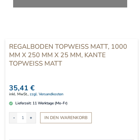
REGALBODEN TOPWEISS MATT, 1000 M
M X 250 MM X 25 MM, KANTE T
OPWEISS MATT
35,41 €
inkl. MwSt.,
zzgl. Versandkosten
Lieferzeit:
11
Werktage (Mo-Fr)
IN DEN
WARENKORB