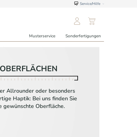
Service/Hilfe
Musterservice
Sonderfertigungen
OBERFLÄCHEN
ler Allrounder oder besonders
tige Haptik: Bei uns finden Sie
re gewünschte Oberfläche.