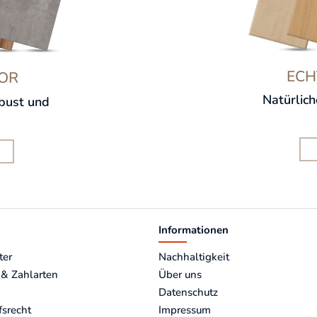
ECH
OR
Natürlic
obust und
Informationen
ter
Nachhaltigkeit
 & Zahlarten
Über uns
Datenschutz
fsrecht
Impressum