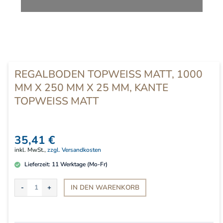
REGALBODEN TOPWEISS MATT, 1000 M
M X 250 MM X 25 MM, KANTE T
OPWEISS MATT
35,41 €
inkl. MwSt.,
zzgl. Versandkosten
Lieferzeit:
11
Werktage (Mo-Fr)
IN DEN
WARENKORB