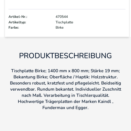
Artikel-Nr.:
470544
Artikeltyp:
Tischplatte
Farbe:
Birke
PRODUKTBESCHREIBUNG
Tischplatte Birke; 1400 mm x 800 mm; Stärke 19 mm;
Bekantung Birke; Oberfläche / Haptik: Holzstruktur.
Besonders robust, kratzfest und pflegeleicht. Beidseitig
verwendbar. Rundum bekantet. Individueller Zuschnitt
nach Maß. Verarbeitung in Tischlerqualität.
Hochwertige Trägerplatten der Marken Kaindl ,
Fundermax und Egger.