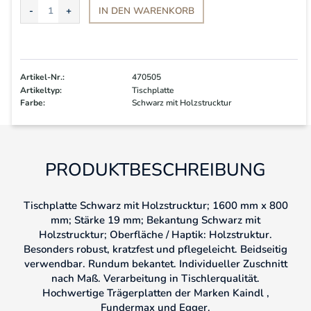
IN DEN
WARENKORB
Artikel-Nr.:
470505
Artikeltyp:
Tischplatte
Farbe:
Schwarz mit Holzstrucktur
PRODUKTBESCHREIBUNG
Tischplatte Schwarz mit Holzstrucktur; 1600 mm x 800
mm; Stärke 19 mm; Bekantung Schwarz mit
Holzstrucktur; Oberfläche / Haptik: Holzstruktur.
Besonders robust, kratzfest und pflegeleicht. Beidseitig
verwendbar. Rundum bekantet. Individueller Zuschnitt
nach Maß. Verarbeitung in Tischlerqualität.
Hochwertige Trägerplatten der Marken Kaindl ,
Fundermax und Egger.